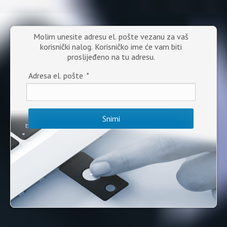
Molim unesite adresu el. pošte vezanu za vaš
korisnički nalog. Korisničko ime će vam biti
proslijeđeno na tu adresu.
Adresa el. pošte
*
Snimi